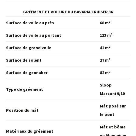
GRÉEMENT ET VOILURE DU BAVARIA CRUISER 36
Surface de voile au près
68 m²
Surface de voile au portant
123 m²
Surface de grand voile
41 m²
Surface de solent
27 m²
Surface de gennaker
82 m²
Sloop
Type de gréement
Marconi 9/10
Mât posé sur
Position du mât
le pont
Mât et bôme
Matériaux du gréement
en Aluminium