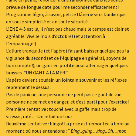
prévue de longue date pour me seconder efficacement!
Programme léger, à savoir, petite flânerie vers Dunkerque
en toute simplicité et en toute sécurité.
L’ENE 4-5 est là, il n’est pas chaud mais le temps est clair et
agréable. Vive le mois d’octobre! (et attention à
l’empannage!)
L’allure tranquille (et l’apéro) faisant baisser quelque peu la
vigilance du second (et de l’équipage en général, soyons de
bon compte!), un gant en profite pour aller nager quelques
brasses. “UN GANT A LA MER!”
L’apéro devient soudain un lointain souvenir et les réflexes
reprennent le dessus :
Pas de panique, une personne ne perd pas ce gant de vue,
personne ne se met en danger, et c’est parti pour l’exercice!
Première tentative : touché avec la gaffe mais trop de
vitesse, raté… On refait un tour
Deuxième tentative : bingo! La prise est remontée à bord au
moment où nous entendons : ”
Bing..gling…ting..Oh…mon