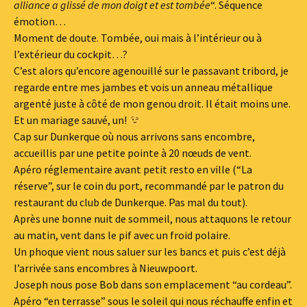
alliance a glissé de mon doigt et est tombée
“. Séquence
émotion…
Moment de doute. Tombée, oui mais à l’intérieur ou à
l’extérieur du cockpit…?
C’est alors qu’encore agenouillé sur le passavant tribord, je
regarde entre mes jambes et vois un anneau métallique
argenté juste à côté de mon genou droit. Il était moins une.
Et un mariage sauvé, un!
Cap sur Dunkerque où nous arrivons sans encombre,
accueillis par une petite pointe à 20 nœuds de vent.
Apéro réglementaire avant petit resto en ville (“La
réserve”, sur le coin du port, recommandé par le patron du
restaurant du club de Dunkerque. Pas mal du tout).
Après une bonne nuit de sommeil, nous attaquons le retour
au matin, vent dans le pif avec un froid polaire.
Un phoque vient nous saluer sur les bancs et puis c’est déjà
l’arrivée sans encombres à Nieuwpoort.
Joseph nous pose Bob dans son emplacement “au cordeau”.
Apéro “en terrasse” sous le soleil qui nous réchauffe enfin et