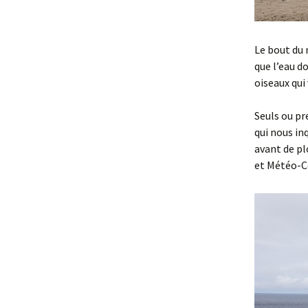
Le bout du 
que l’eau do
oiseaux qui
Seuls ou pr
qui nous inq
avant de pl
et Météo-C