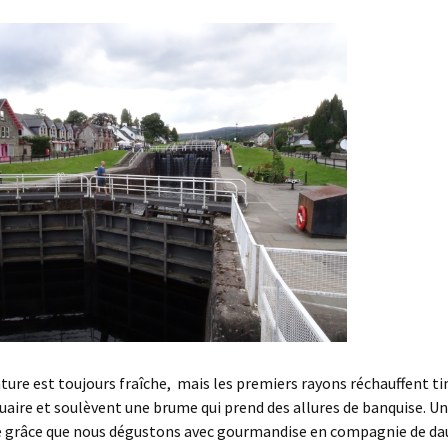
ure est toujours fraîche, mais les premiers rayons réchauffent 
tuaire et soulèvent une brume qui prend des allures de banquise. Un
grâce que nous dégustons avec gourmandise en compagnie de da