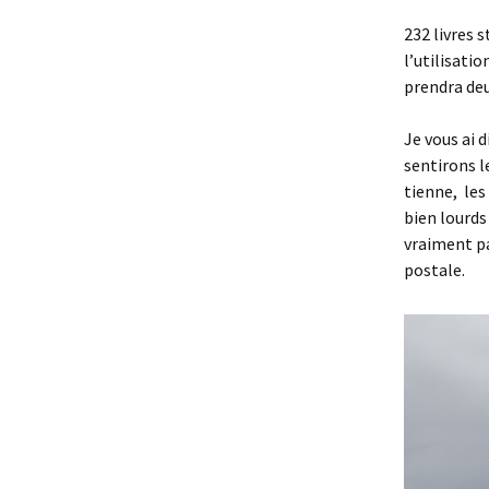
232 livres 
l’utilisati
prendra deu
Je vous ai 
sentirons l
tienne, le
bien lourds
vraiment pa
postale.