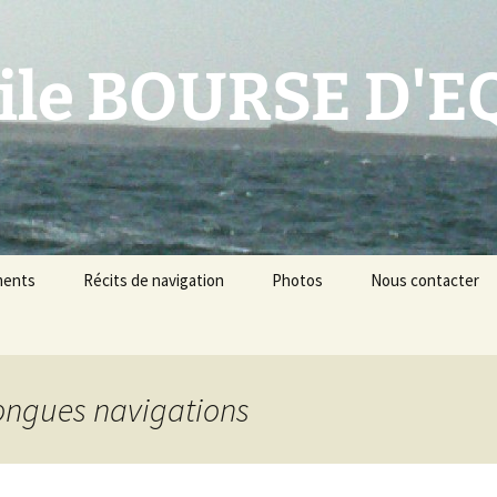
oile BOURSE D'
ments
Récits de navigation
Photos
Nous contacter
Longues navigations