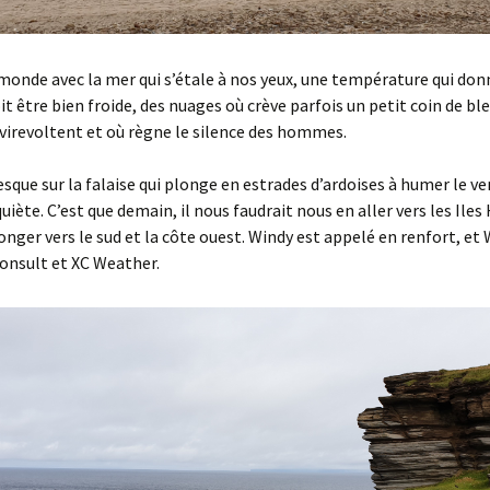
monde avec la mer qui s’étale à nos yeux, une température qui don
it être bien froide, des nuages où crève parfois un petit coin de ble
 virevoltent et où règne le silence des hommes.
esque sur la falaise qui plonge en estrades d’ardoises à humer le ve
uiète. C’est que demain, il nous faudrait nous en aller vers les Iles
onger vers le sud et la côte ouest. Windy est appelé en renfort, et 
onsult et XC Weather.