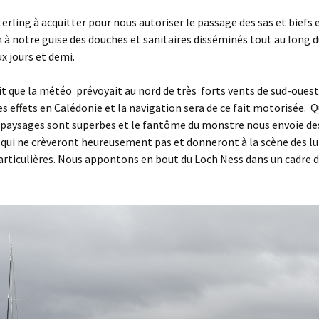
sterling à acquitter pour nous autoriser le passage des sas et biefs 
on à notre guise des douches et sanitaires disséminés tout au long d
x jours et demi.
dit que la météo prévoyait au nord de très forts vents de sud-oues
es effets en Calédonie et la navigation sera de ce fait motorisée. Q
s paysages sont superbes et le fantôme du monstre nous envoie d
 qui ne crèveront heureusement pas et donneront à la scène des l
rticulières. Nous appontons en bout du Loch Ness dans un cadre d