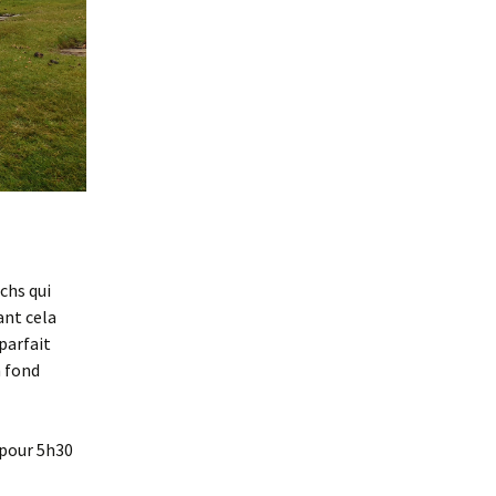
chs qui
ant cela
parfait
 fond
 pour 5h30