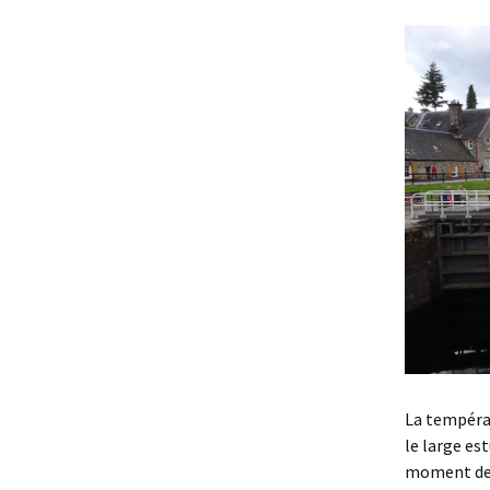
La températ
le large es
moment de 