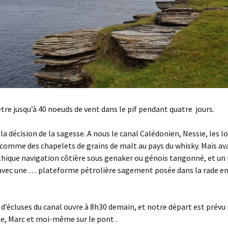
être jusqu’à 40 noeuds de vent dans le pif pendant quatre jours.
la décision de la sagesse. A nous le canal Calédonien, Nessie, les lo
comme des chapelets de grains de malt au pays du whisky. Mais av
ique navigation côtière sous genaker ou génois tangonné, et un 
avec une … plateforme pétrolière sagement posée dans la rade en
d’écluses du canal ouvre à 8h30 demain, et notre départ est prévu
e, Marc et moi-même sur le pont .