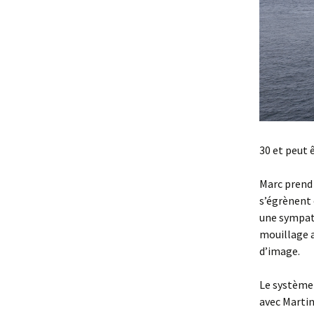
30 et peut 
Marc prend 
s’égrènent 
une sympath
mouillage 
d’image.
Le système 
avec Martin