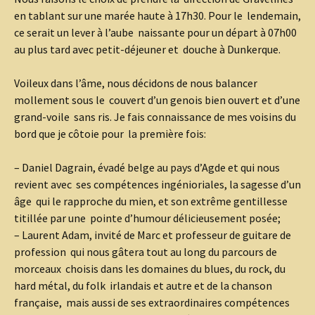
en tablant sur une marée haute à 17h30. Pour le lendemain,
ce serait un lever à l’aube naissante pour un départ à 07h00
au plus tard avec petit-déjeuner et douche à Dunkerque.
Voileux dans l’âme, nous décidons de nous balancer
mollement sous le couvert d’un genois bien ouvert et d’une
grand-voile sans ris. Je fais connaissance de mes voisins du
bord que je côtoie pour la première fois:
– Daniel Dagrain, évadé belge au pays d’Agde et qui nous
revient avec ses compétences ingénioriales, la sagesse d’un
âge qui le rapproche du mien, et son extrême gentillesse
titillée par une pointe d’humour délicieusement posée;
– Laurent Adam, invité de Marc et professeur de guitare de
profession qui nous gâtera tout au long du parcours de
morceaux choisis dans les domaines du blues, du rock, du
hard métal, du folk irlandais et autre et de la chanson
française, mais aussi de ses extraordinaires compétences