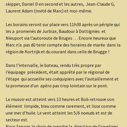
skipper, Daniel D en second et les autres, Jean-Claude G,
Laurent Adam (invité de Marc) et moi-même.
Les borains seront sur place vers 11h30 après un périple qui
les a promenés de Jurbize, Baudour à Dottignies et
Nieuport via l’autoroute de Bruges … Encore heureux que
Marc n’a pas dû tenir compte des horaires de marée dans la
région de Kortrijk et du courant dans celle de Brugge !
Dans l’intervalle, le bateau, rendu très propre par
l’équipage précédent, était apprêté par le régional de
l’étape qui accueille ses coéquipiers avec l’avitaillement et
la promesse d’un apéro pas trop lointain sur le pont.
Le musoir est atteint vers 13 heures et Bob retrouve son
élément limpide, bleu comme rarement, et lisse comme
une mer d’huile. Le vent atteint les 5/6 noeuds et est de
secteur est.
Nous faisons le choix de prendre la direction de Gravelines