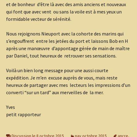
et de bonheur d’être là avec des amis anciens et nouveaux
qui font que avec vent ou sans la voile est à mes yeux un
formidable vecteur de sérénité.
Nous rejoignons Nieuport avec la cohorte des marins qui
s’engouffrent entre les jetées du port et laissons Bob en H
après une manœuvre d’appontage gérée de main de maître
par Daniel, tout heureux de retrouver ses sensations.
Voilà un bien long message pour une aussi courte
expédition. Je m’en excuse auprès de vous, mais reste
heureux de partager avec mes lecteurs les impressions d’un
converti “sur un tard” aux merveilles de la mer.
Yves
petit rapporteur
Discussion le 8 octobre 2015
nav octobre 2015
ancre
,