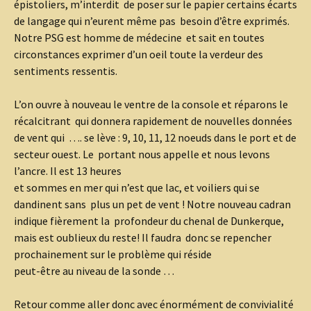
épistoliers, m’interdit de poser sur le papier certains écarts
de langage qui n’eurent même pas besoin d’être exprimés.
Notre PSG est homme de médecine et sait en toutes
circonstances exprimer d’un oeil toute la verdeur des
sentiments ressentis.
L’on ouvre à nouveau le ventre de la console et réparons le
récalcitrant qui donnera rapidement de nouvelles données
de vent qui …. se lève : 9, 10, 11, 12 noeuds dans le port et de
secteur ouest. Le portant nous appelle et nous levons
l’ancre. Il est 13 heures
et sommes en mer qui n’est que lac, et voiliers qui se
dandinent sans plus un pet de vent ! Notre nouveau cadran
indique fièrement la profondeur du chenal de Dunkerque,
mais est oublieux du reste! Il faudra donc se repencher
prochainement sur le problème qui réside
peut-être au niveau de la sonde …
Retour comme aller donc avec énormément de convivialité