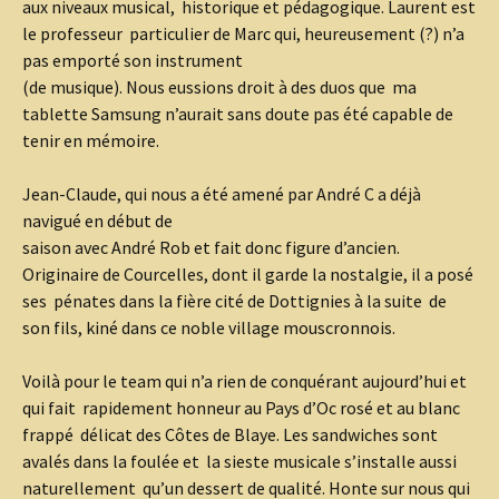
aux niveaux musical, historique et pédagogique. Laurent est
le professeur particulier de Marc qui, heureusement (?) n’a
pas emporté son instrument
(de musique). Nous eussions droit à des duos que ma
tablette Samsung n’aurait sans doute pas été capable de
tenir en mémoire.
Jean-Claude, qui nous a été amené par André C a déjà
navigué en début de
saison avec André Rob et fait donc figure d’ancien.
Originaire de Courcelles, dont il garde la nostalgie, il a posé
ses pénates dans la fière cité de Dottignies à la suite de
son fils, kiné dans ce noble village mouscronnois.
Voilà pour le team qui n’a rien de conquérant aujourd’hui et
qui fait rapidement honneur au Pays d’Oc rosé et au blanc
frappé délicat des Côtes de Blaye. Les sandwiches sont
avalés dans la foulée et la sieste musicale s’installe aussi
naturellement qu’un dessert de qualité. Honte sur nous qui