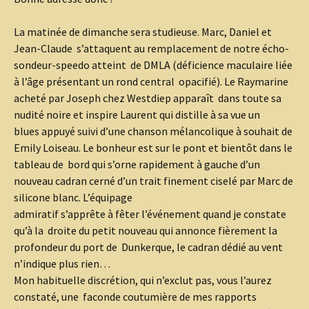
La matinée de dimanche sera studieuse. Marc, Daniel et
Jean-Claude s’attaquent au remplacement de notre écho-
sondeur-speedo atteint de DMLA (déficience maculaire liée
à l’âge présentant un rond central opacifié). Le Raymarine
acheté par Joseph chez Westdiep apparaît dans toute sa
nudité noire et inspire Laurent qui distille à sa vue un
blues appuyé suivi d’une chanson mélancolique à souhait de
Emily Loiseau. Le bonheur est sur le pont et bientôt dans le
tableau de bord qui s’orne rapidement à gauche d’un
nouveau cadran cerné d’un trait finement ciselé par Marc de
silicone blanc. L’équipage
admiratif s’apprête à fêter l’événement quand je constate
qu’à la droite du petit nouveau qui annonce fièrement la
profondeur du port de Dunkerque, le cadran dédié au vent
n’indique plus rien…
Mon habituelle discrétion, qui n’exclut pas, vous l’aurez
constaté, une faconde coutumière de mes rapports