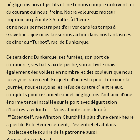
négligeons nos objectifs et ne tenons compte ni du vent, ni
du courant qui nous freine. Notre valeureux moteur
imprime un pénible 3,5 milles à l’heure
et ne nous permettra pas d’arriver dans les temps à
Gravelines que nous laisserons au loin dans nos fantasmes
de diner au “Turbot”, rue de Dunkerque.
Ce sera donc Dunkerque, ses fumées, son port de
commerce, ses bateaux de pêche, son activité mais
également des voiliers en nombre et des couleurs que nous
lui voyons rarement. En quête d’un resto pour terminer la
journée, nous essuyons les refus de quatre d’ entre eux,
complets pour ce samedi soir et négligeons l’aubaine d’une
énorme tente installée sur le port avec dégustation
d’huîtres à volonté… Nous aboutissons donc à
l'”Essentiel”, rue Winston Churchill à plus d’une demi-heure
à pied de Bob. Heureusement, l’essentiel était dans
l’assiette et le sourire de la patronne aussi.
Bonne adresse donc !